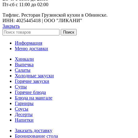
Пт-сб с 11:00 до 02:00
Тифлис. Ресторан Грузинской кухни в Обнинске.
ИНН: 4025445418 | ООО "ЛИКАНИ"
Закрыть
Поиск
Информация
Меню доставки
Хинкали
Выпечка
Салаты
Холодные закуски
Горячие закуски
Супы
Горячие блюда
Блюда на мангале
Гарниры
Соусы
Десерты
Напитки
Заказать доставку
Бронирование стола