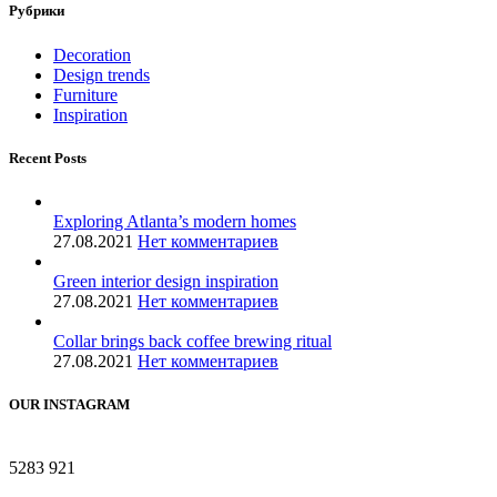
Рубрики
Decoration
Design trends
Furniture
Inspiration
Recent Posts
Exploring Atlanta’s modern homes
27.08.2021
Нет комментариев
Green interior design inspiration
27.08.2021
Нет комментариев
Collar brings back coffee brewing ritual
27.08.2021
Нет комментариев
OUR INSTAGRAM
5283
921