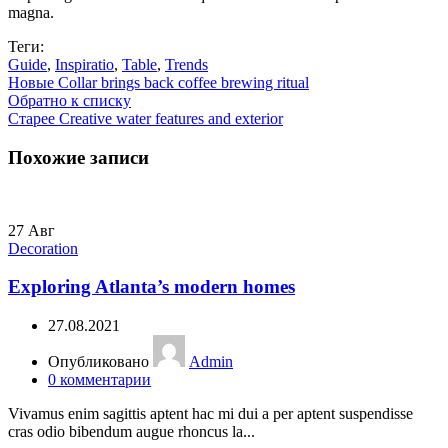
magna.
Теги:
Guide
,
Inspiratio
,
Table
,
Trends
Новые
Collar brings back coffee brewing ritual
Обратно к списку
Старее
Creative water features and exterior
Похожие записи
27
Авг
Decoration
Exploring Atlanta’s modern homes
27.08.2021
Опубликовано
Admin
0
комментарии
Vivamus enim sagittis aptent hac mi dui a per aptent suspendisse
cras odio bibendum augue rhoncus la...