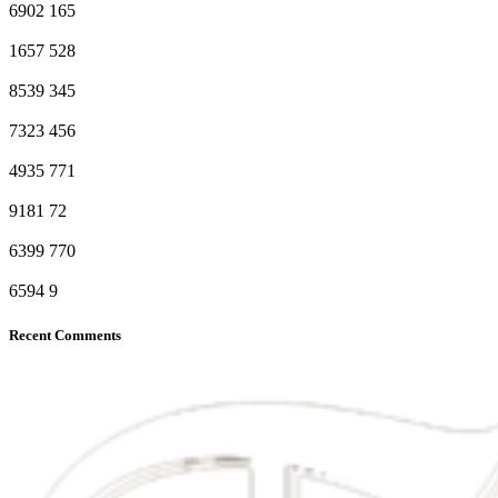
6902
165
1657
528
8539
345
7323
456
4935
771
9181
72
6399
770
6594
9
Recent Comments