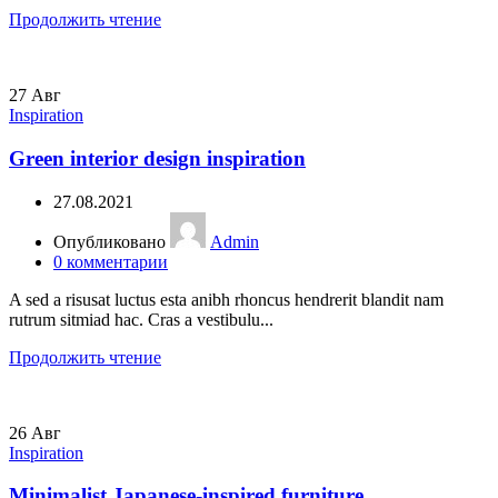
Продолжить чтение
27
Авг
Inspiration
Green interior design inspiration
27.08.2021
Опубликовано
Admin
0
комментарии
A sed a risusat luctus esta anibh rhoncus hendrerit blandit nam
rutrum sitmiad hac. Cras a vestibulu...
Продолжить чтение
26
Авг
Inspiration
Minimalist Japanese-inspired furniture