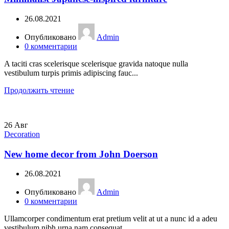
26.08.2021
Опубликовано
Admin
0
комментарии
A taciti cras scelerisque scelerisque gravida natoque nulla
vestibulum turpis primis adipiscing fauc...
Продолжить чтение
26
Авг
Decoration
New home decor from John Doerson
26.08.2021
Опубликовано
Admin
0
комментарии
Ullamcorper condimentum erat pretium velit at ut a nunc id a adeu
vestibulum nibh urna nam consequat...