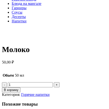
Блюда на мангале
Гарниры
Соусы
Десерты
Напитки
Нажмите, чтобы увеличить
Молоко
50,00
₽
Обьем
50 мл
Количество
товара
В корзину
Молоко
Категория:
Горячие напитки
Похожие товары