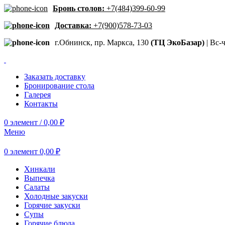
Бронь столов:
+7(484)399-60-99
Доставка:
+7(900)578-73-03
г.Обнинск, пр. Маркса, 130
(ТЦ ЭкоБазар)
| Вс-ч
Заказать доставку
Бронирование стола
Галерея
Контакты
0
элемент
/
0,00
₽
Меню
0
элемент
0,00
₽
Хинкали
Выпечка
Салаты
Холодные закуски
Горячие закуски
Супы
Горячие блюда