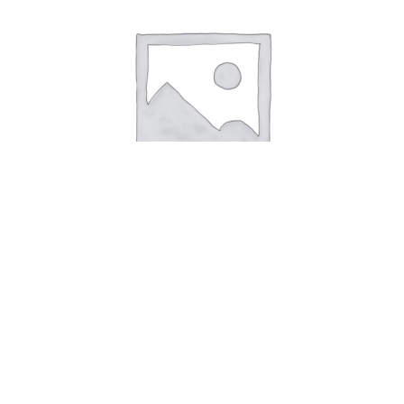
Быстрый просмотр
Эспрессо
180,00
₽
–
340,00
₽
Выберите параметры