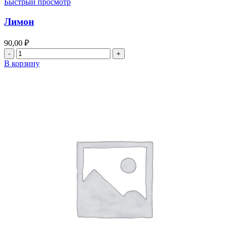
Быстрый просмотр
Лимон
90,00
₽
Количество
товара
В корзину
Лимон