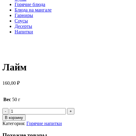
Горячие блюда
Блюда на мангале
Гарниры
Соусы
Десерты
Напитки
Нажмите, чтобы увеличить
Лайм
160,00
₽
Вес
50 г
Количество
товара
В корзину
Лайм
Категория:
Горячие напитки
Похожие товары