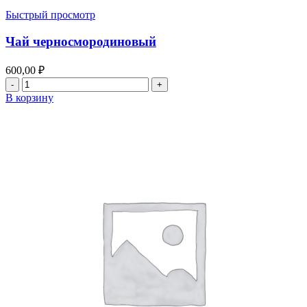
Быстрый просмотр
Чай черносмородиновый
600,00
₽
Количество
товара
В корзину
Чай
черносмородиновый