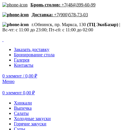
Бронь столов:
+7(484)399-60-99
Доставка:
+7(900)578-73-03
г.Обнинск, пр. Маркса, 130
(ТЦ ЭкоБазар)
|
Вс-чт: с 11:00 до 23:00; Пт-сб: с 11:00 до 02:00
Заказать доставку
Бронирование стола
Галерея
Контакты
0
элемент
/
0,00
₽
Меню
0
элемент
0,00
₽
Хинкали
Выпечка
Салаты
Холодные закуски
Горячие закуски
Супы