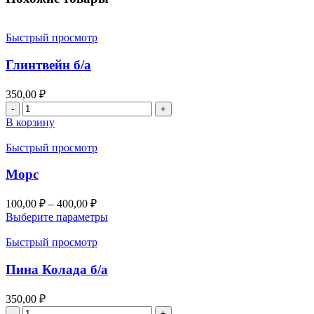
Быстрый просмотр
Глинтвейн б/а
350,00
₽
Количество
товара
В корзину
Глинтвейн
б/
Быстрый просмотр
а
Морс
100,00
₽
–
400,00
₽
Выберите параметры
Быстрый просмотр
Пина Колада б/а
350,00
₽
Количество