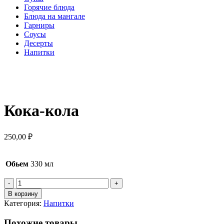
Горячие блюда
Блюда на мангале
Гарниры
Соусы
Десерты
Напитки
Нажмите, чтобы увеличить
Кока-кола
250,00
₽
Обьем
330 мл
Количество
товара
В корзину
Кока-
Категория:
Напитки
кола
Похожие товары