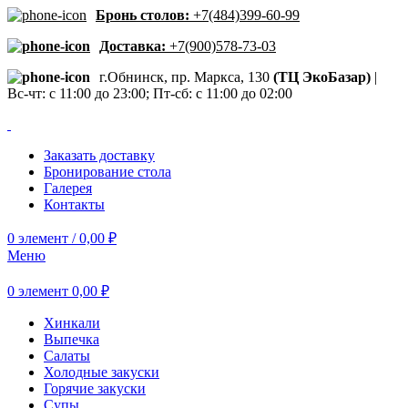
Бронь столов:
+7(484)399-60-99
Доставка:
+7(900)578-73-03
г.Обнинск, пр. Маркса, 130
(ТЦ ЭкоБазар)
|
Вс-чт: с 11:00 до 23:00; Пт-сб: с 11:00 до 02:00
Заказать доставку
Бронирование стола
Галерея
Контакты
0
элемент
/
0,00
₽
Меню
0
элемент
0,00
₽
Хинкали
Выпечка
Салаты
Холодные закуски
Горячие закуски
Супы