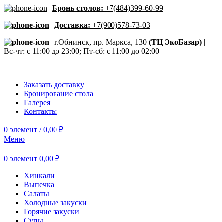
Бронь столов:
+7(484)399-60-99
Доставка:
+7(900)578-73-03
г.Обнинск, пр. Маркса, 130
(ТЦ ЭкоБазар)
|
Вс-чт: с 11:00 до 23:00; Пт-сб: с 11:00 до 02:00
Заказать доставку
Бронирование стола
Галерея
Контакты
0
элемент
/
0,00
₽
Меню
0
элемент
0,00
₽
Хинкали
Выпечка
Салаты
Холодные закуски
Горячие закуски
Супы