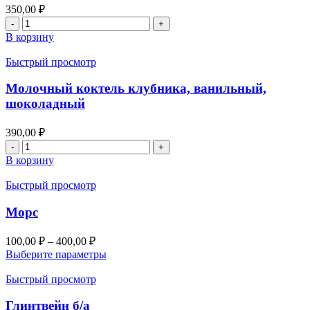
350,00
₽
В корзину
Быстрый просмотр
Молочный коктель клубника, ванильный,
шоколадный
390,00
₽
В корзину
Быстрый просмотр
Морс
100,00
₽
–
400,00
₽
Выберите параметры
Быстрый просмотр
Глинтвейн б/а