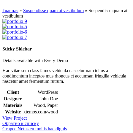
Главная
»
Suspendisse quam at vestibulum
»
Suspendisse quam at
vestibulum
Sticky Sidebar
Details available with Every Demo
Hac vitae sem class fames vehicula nascetur nam tellus a
condimentum inceptos mus rhoncus et accumsan fringilla vehicula
nascetur amet fermentum rutrum.
Client
WordPress
Designer
John Doe
Materials
Wood, Paper
Website
xtemos.com/wood
View Project
Обратно к списку
Старее
Netus eu mollis hac dignis